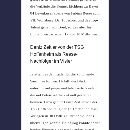
die Verkäufe die Kennet Eichhorn zu Bayer
04 Leverkusen sowie von Fabian Reese zum
VfL Wolfsburg. Der Topscorer und das Top-
Talent gehen von Bord, sorgen aber für
Einnahmen zwischen 17 und 18 Millionen.
Deniz Zeitler von der TSG
Hoffenheim als Reese-
Nachfolger im Visier
Jetzt gilt es den Kader für die kommende
Saison zu formen. Da fällt der Blick
natürlich auf junge und talentierte Spieler,
die mit Potenzial die Zukunft gestalten
können. Dazu gehört Deniz Zeitler von der
TSG Hoffenheim II, der 15 Treffer und zwei
Vorlagen in 38 Drittliga-Partien vollends
überzeugen konnte. Beidfüßig könnte er auf
beiden Flügeln eingesetzt werden, zumal