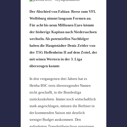
Der Abschied von Fabian Reese zum VFL
Wolfsburg nimmt langsam Formen an.
Für acht bis neun Millionen Euro könnte
der bisherige Kapitan nach Niedersachsen
wechseln. Als potenziellen Nachfolger
haben die Hauptstädter Deniz Zeitler von
der TSG Hoffenheim II auf dem Zettel, der
mit seinen Wertern in der 3. Liga
überzeugen konnte
.
In den vergangenen drei Jahren hat es
Hertha BSC trotz überzeugender Namen
nicht geschafft, in die Bundesliga
zurückzukehren. Immer noch wirtschaftlich
stark angeschlagen, müssen die Berliner in
der kommenden Saison mit deutlich
weniger Budget auskommen. Den
geforderten Transferüberschuss generieren