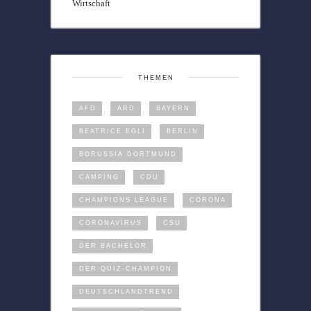
Wirtschaft
THEMEN
AFD
ARD
BAYERN
BEATRICE EGLI
BERLIN
BORUSSIA DORTMUND
CAMPING
CDU
CHAMPIONS LEAGUE
CORONA
CORONAVIRUS
CSU
DER BACHELOR
DER QUIZ-CHAMPION
DEUTSCHLANDTREND