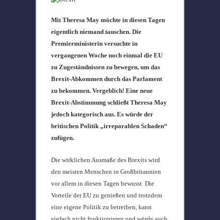
Mit Theresa May möchte in diesen Tagen
eigentlich niemand tauschen. Die
Premierministerin versuchte in
vergangenen Woche noch einmal die EU
zu Zugeständnissen zu bewegen, um das
Brexit-Abkommen durch das Parlament
zu bekommen. Vergeblich! Eine neue
Brexit-Abstimmung schließt Theresa May
jedoch kategorisch aus. Es würde der
britischen Politik „irreparablen Schaden“
zufügen.
Die wirklichen Ausmaße des Brexits wird
den meisten Menschen in Großbritannien
vor allem in diesen Tagen bewusst. Die
Vorteile der EU zu genießen und trotzdem
eine eigene Politik zu betreiben, kann
einfach nicht funktionieren und würde auch