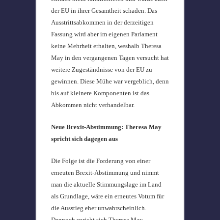
der EU in ihrer Gesamtheit schaden. Das
Ausstrittsabkommen in der derzeitigen
Fassung wird aber im eigenen Parlament
keine Mehrheit erhalten, weshalb Theresa
May in den vergangenen Tagen versucht hat
weitere Zugeständnisse von der EU zu
gewinnen. Diese Mühe war vergeblich, denn
bis auf kleinere Komponenten ist das
Abkommen nicht verhandelbar.
Neue Brexit-Abstimmung: Theresa May
spricht sich dagegen aus
Die Folge ist die Forderung von einer
erneuten Brexit-Abstimmung und nimmt
man die aktuelle Stimmungslage im Land
als Grundlage, wäre ein erneutes Votum für
die Ausstieg eher unwahrscheinlich.
Dennoch spricht sich Theresa May