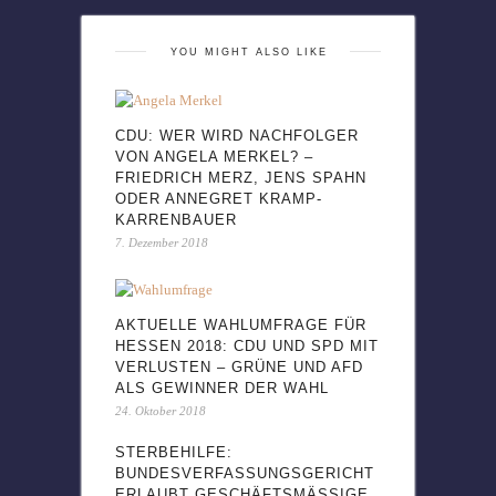
YOU MIGHT ALSO LIKE
CDU: WER WIRD NACHFOLGER
VON ANGELA MERKEL? –
FRIEDRICH MERZ, JENS SPAHN
ODER ANNEGRET KRAMP-
KARRENBAUER
7. Dezember 2018
AKTUELLE WAHLUMFRAGE FÜR
HESSEN 2018: CDU UND SPD MIT
VERLUSTEN – GRÜNE UND AFD
ALS GEWINNER DER WAHL
24. Oktober 2018
STERBEHILFE:
BUNDESVERFASSUNGSGERICHT
ERLAUBT GESCHÄFTSMÄSSIGE B