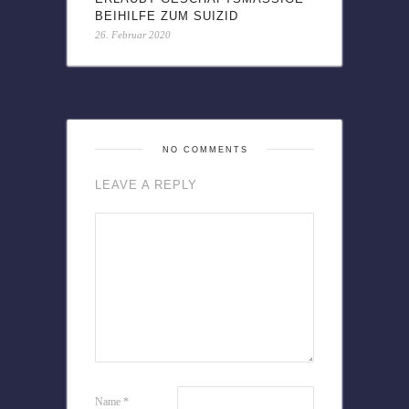
EIHILFE ZUM SUIZID
26. Februar 2020
NO COMMENTS
LEAVE A REPLY
Name
*