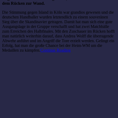
dem Rücken zur Wand.
Die Stimmung gegen Island in Köln war grandios gewesen und die
deutschen Handballer wurden letztendlich zu einem souveränen
Sieg über die Skandinavier getragen. Damit hat man sich eine gute
Ausgangslage in der Gruppe verschafft und hat zwei Matchbälle
zum Erreichen des Halbfinales. Mit den Zuschauer im Rücken hofft
man natürlich weiterhin darauf, dass Andrea Wolff die überragende
Abwehr anführt und im Angriff die Tore erzielt werden. Gelingt ein
Erfolg, hat man die große Chance bei der Heim-WM um die
Medaillen zu kämpfen.
Continue Reading