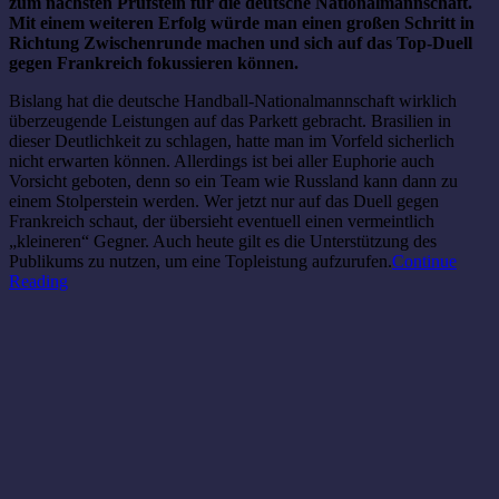
zum nächsten Prüfstein für die deutsche Nationalmannschaft.
Mit einem weiteren Erfolg würde man einen großen Schritt in
Richtung Zwischenrunde machen und sich auf das Top-Duell
gegen Frankreich fokussieren können.
Bislang hat die deutsche Handball-Nationalmannschaft wirklich
überzeugende Leistungen auf das Parkett gebracht. Brasilien in
dieser Deutlichkeit zu schlagen, hatte man im Vorfeld sicherlich
nicht erwarten können. Allerdings ist bei aller Euphorie auch
Vorsicht geboten, denn so ein Team wie Russland kann dann zu
einem Stolperstein werden. Wer jetzt nur auf das Duell gegen
Frankreich schaut, der übersieht eventuell einen vermeintlich
„kleineren“ Gegner. Auch heute gilt es die Unterstützung des
Publikums zu nutzen, um eine Topleistung aufzurufen.
Continue
Reading