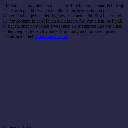
Die Enttäuschung bei den deutschen Handballern ist natürlich riesig.
Das Aus gegen Norwegen hat die Euphorie um ein erneutes
Wintermärchen je beendet. Irgendwie schienen die Zuschauer und
die Atmosphäre in den Hallen die Akteure fast von allein ins Finale
zu tragen, aber Norwegen erwies sich als strategisch und vor allem
cooler Gegner, der sich von der Stimmung nicht im Geringsten
beeindrucken ließ.
Continue Reading
27. Januar 2019