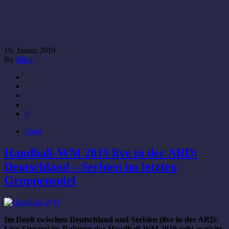
19. Januar 2019
By
Riko
0
Sport
Handball-WM 2019 live in der ARD:
Deutschland – Serbien im letzten
Gruppenspiel
Im Duell zwischen Deutschland und Serbien (live in der ARD/
Live-Stream) im Rahmen der Handball-WM 2019 geht es nicht