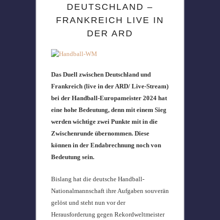
DEUTSCHLAND –
FRANKREICH LIVE IN
DER ARD
Das Duell zwischen Deutschland und
Frankreich (live in der ARD/ Live-Stream)
bei der Handball-Europameister 2024 hat
eine hohe Bedeutung, denn mit einem Sieg
werden wichtige zwei Punkte mit in die
Zwischenrunde übernommen. Diese
können in der Endabrechnung noch von
Bedeutung sein.
Bislang hat die deutsche Handball-
Nationalmannschaft ihre Aufgaben souverän
gelöst und steht nun vor der
Herausforderung gegen Rekordweltmeister