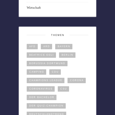
Wirtschaft
THEMEN
AFD
ARD
BAYERN
BEATRICE EGLI
BERLIN
BORUSSIA DORTMUND
CAMPING
CDU
CHAMPIONS LEAGUE
CORONA
CORONAVIRUS
CSU
DER BACHELOR
DER QUIZ-CHAMPION
DEUTSCHLANDTREND