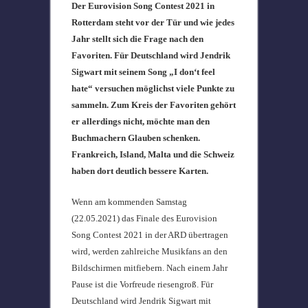
Der Eurovision Song Contest 2021 in
Rotterdam steht vor der Tür und wie jedes
Jahr stellt sich die Frage nach den
Favoriten. Für Deutschland wird Jendrik
Sigwart mit seinem Song „I don‘t feel
hate“ versuchen möglichst viele Punkte zu
sammeln. Zum Kreis der Favoriten gehört
er allerdings nicht, möchte man den
Buchmachern Glauben schenken.
Frankreich, Island, Malta und die Schweiz
haben dort deutlich bessere Karten.
Wenn am kommenden Samstag
(22.05.2021) das Finale des Eurovision
Song Contest 2021 in der ARD übertragen
wird, werden zahlreiche Musikfans an den
Bildschirmen mitfiebern. Nach einem Jahr
Pause ist die Vorfreude riesengroß. Für
Deutschland wird Jendrik Sigwart mit