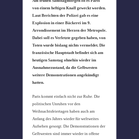
Am frühen Samstagmorgen ist es Paris
von einem heftigen Knall geweckt worden.
Laut Berichten der Polizei gab es eine
Explosion in einer Bäckerei im 9.
Arrondissement im Herzen der Metropole.
Dabei soll es Verletzte gegeben haben, von
Toten wurde bislang nichts vermeldet. Die
französische Hauptstadt befindet sich am
heutigen Samstag ohnehin wieder im
Ausnahmezustand, da die Gelbwesten
weitere Demonstrationen angekündigt
hatten.
Paris kommt einfach nicht zur Ruhe. Die
politischen Unruhen vor den
Weihnachtsfeiertagen haben auch am
Anfang des Jahres wieder für weltweites
Aufsehen gesorgt. Die Demonstrationen der
Gelbwesten sind immer wieder in offene