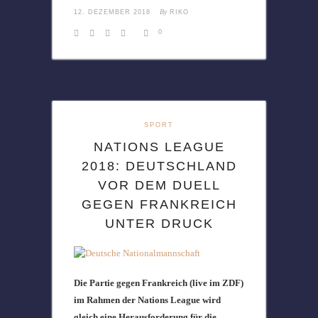
By
12. DEZEMBER 2018
RIKO
0
SPORT
NATIONS LEAGUE
2018: DEUTSCHLAND
VOR DEM DUELL
GEGEN FRANKREICH
UNTER DRUCK
Die Partie gegen Frankreich (live im ZDF)
im Rahmen der Nations League wird
gleich eine Herausforderung für die