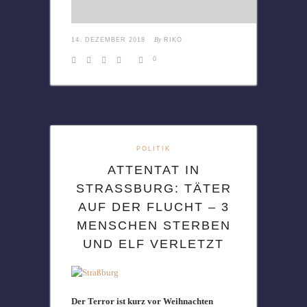
By
14. DEZEMBER 2018
RIKO
0
POLITIK
ATTENTAT IN
STRASSBURG: TÄTER A
UF DER FLUCHT – 3 M
ENSCHEN STERBEN U
ND ELF VERLETZT
Der Terror ist kurz vor Weihnachten