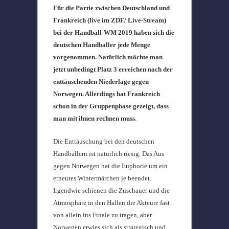
Für die Partie zwischen Deutschland und
Frankreich (live im ZDF/ Live-Stream)
bei der Handball-WM 2019 haben sich die
deutschen Handballer jede Menge
vorgenommen. Natürlich möchte man
jetzt unbedingt Platz 3 erreichen nach der
enttäuschenden Niederlage gegen
Norwegen. Allerdings hat Frankreich
schon in der Gruppenphase gezeigt, dass
man mit ihnen rechnen muss.
Die Enttäuschung bei den deutschen
Handballern ist natürlich riesig. Das Aus
gegen Norwegen hat die Euphorie um ein
erneutes Wintermärchen je beendet.
Irgendwie schienen die Zuschauer und die
Atmosphäre in den Hallen die Akteure fast
von allein ins Finale zu tragen, aber
Norwegen erwies sich als strategisch und