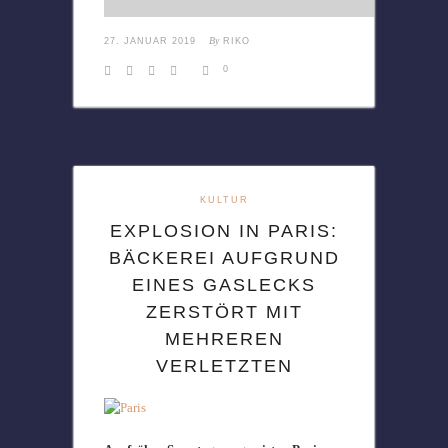
By
27. JANUAR 2019
RIKO
0
KULTUR
EXPLOSION IN PARIS:
BÄCKEREI AUFGRUND
EINES GASLECKS
ZERSTÖRT MIT
MEHREREN
VERLETZTEN