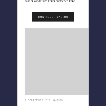
dass er wieder das Feuer entfachen kann.
CONTINUE READING
By
5. SEPTEMBER 2018
RIKO