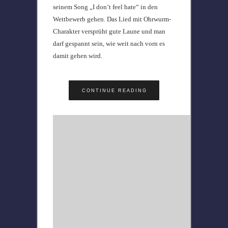
seinem Song „I don‘t feel hate“ in den
Wettbewerb gehen. Das Lied mit Ohrwurm-
Charakter versprüht gute Laune und man
darf gespannt sein, wie weit nach vorn es
damit gehen wird.
CONTINUE READING