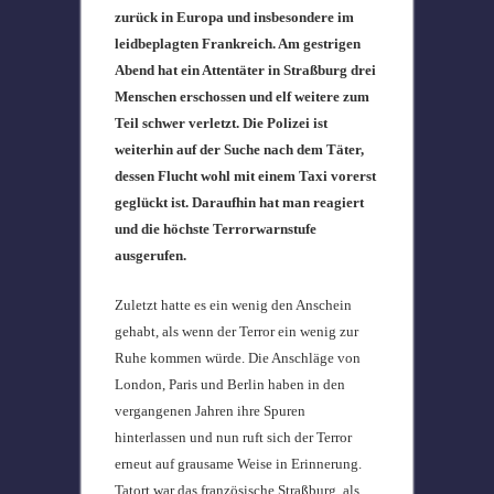
zurück in Europa und insbesondere im
leidbeplagten Frankreich. Am gestrigen
Abend hat ein Attentäter in Straßburg drei
Menschen erschossen und elf weitere zum
Teil schwer verletzt. Die Polizei ist
weiterhin auf der Suche nach dem Täter,
dessen Flucht wohl mit einem Taxi vorerst
geglückt ist. Daraufhin hat man reagiert
und die höchste Terrorwarnstufe
ausgerufen.
Zuletzt hatte es ein wenig den Anschein
gehabt, als wenn der Terror ein wenig zur
Ruhe kommen würde. Die Anschläge von
London, Paris und Berlin haben in den
vergangenen Jahren ihre Spuren
hinterlassen und nun ruft sich der Terror
erneut auf grausame Weise in Erinnerung.
Tatort war das französische Straßburg, als