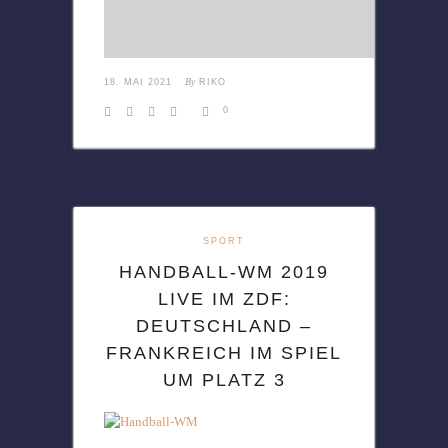
By
18. MAI 2021
RIKO
0
SPORT
HANDBALL-WM 2019
LIVE IM ZDF:
DEUTSCHLAND –
FRANKREICH IM SPIEL
UM PLATZ 3