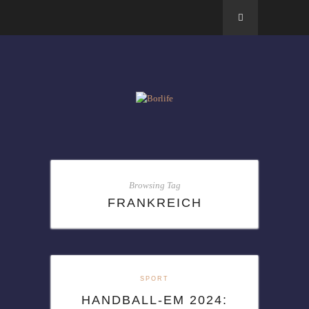
Browsing Tag
FRANKREICH
SPORT
HANDBALL-EM 2024: