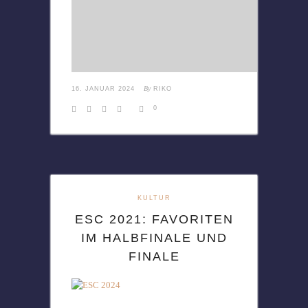
By
16. JANUAR 2024
RIKO
0
KULTUR
ESC 2021: FAVORITEN
IM HALBFINALE UND
FINALE