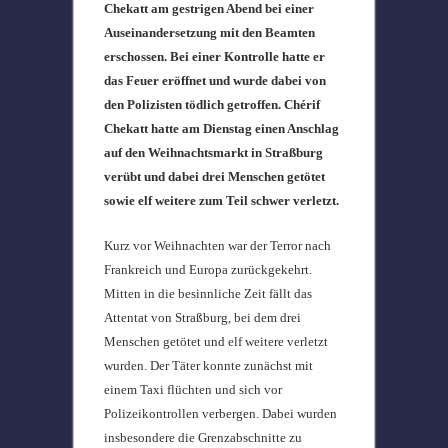
Chekatt am gestrigen Abend bei einer
Auseinandersetzung mit den Beamten
erschossen. Bei einer Kontrolle hatte er
das Feuer eröffnet und wurde dabei von
den Polizisten tödlich getroffen. Chérif
Chekatt hatte am Dienstag einen Anschlag
auf den Weihnachtsmarkt in Straßburg
verübt und dabei drei Menschen getötet
sowie elf weitere zum Teil schwer verletzt.
Kurz vor Weihnachten war der Terror nach
Frankreich und Europa zurückgekehrt.
Mitten in die besinnliche Zeit fällt das
Attentat von Straßburg, bei dem drei
Menschen getötet und elf weitere verletzt
wurden. Der Täter konnte zunächst mit
einem Taxi flüchten und sich vor
Polizeikontrollen verbergen. Dabei wurden
insbesondere die Grenzabschnitte zu