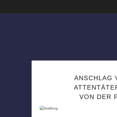
ANSCHLAG V
TTENTÄTER 
ON DER P