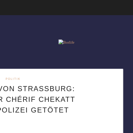
POLITIK
ON STRASSBURG: A
CHÉRIF CHEKATT V
OLIZEI GETÖTET