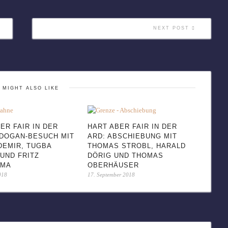
NEXT POST
 MIGHT ALSO LIKE
ER FAIR IN DER
HART ABER FAIR IN DER
RDOGAN-BESUCH MIT
ARD: ABSCHIEBUNG MIT
DEMIR, TUGBA
THOMAS STROBL, HARALD
UND FRITZ
DÖRIG UND THOMAS
MMA
OBERHÄUSER
018
17. September 2018