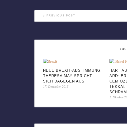
PREVIOUS POST
YOU
NEUE BREXIT-ABSTIMMUNG:
HART AB
THERESA MAY SPRICHT
ARD: E
SICH DAGEGEN AUS
CEM ÖZ
TEKKAL 
17. Dezember 2018
SCHRA
1. Oktober 2