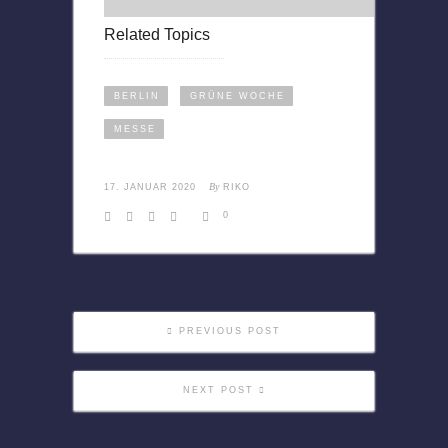
Related Topics
BERLIN
GRÜNE WOCHE
MESSE
By
17. JANUAR 2020
RIKO
0
PREVIOUS POST
NEXT POST