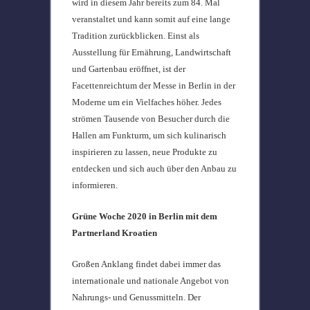
wird in diesem Jahr bereits zum 84. Mal
veranstaltet und kann somit auf eine lange
Tradition zurückblicken. Einst als
Ausstellung für Ernährung, Landwirtschaft
und Gartenbau eröffnet, ist der
Facettenreichtum der Messe in Berlin in der
Moderne um ein Vielfaches höher. Jedes
strömen Tausende von Besucher durch die
Hallen am Funkturm, um sich kulinarisch
inspirieren zu lassen, neue Produkte zu
entdecken und sich auch über den Anbau zu
informieren.
Grüne Woche 2020 in Berlin mit dem
Partnerland Kroatien
Großen Anklang findet dabei immer das
internationale und nationale Angebot von
Nahrungs- und Genussmitteln. Der