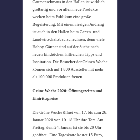
Gaumenschmaus in den Hallen ist wirklich
großartig und vor allem neue Produkte
wecken beim Publikum eine große
Begeisterung. Mit einem riesigen Andrang
ist auch in den Hallen beim Garten- und
Landwirtschaftsbau zu rechnen, denn viele
Hobby-Gärtner sind auf der Suche nach
neuen Eindrücken, hilfreichen Tipps und
Inspiration. Die Besucher der Grünen Woche
können sich auf 1.800 Aussteller mit mehr
als 100.000 Produkten freuen.
Grüne Woche 2020: Öffnungszeiten und
Eintrittspreise
Die Grüne Woche öffnet von 17. bis zum 26.
Januar 2020 von 10- 18 Uhr ihre Tore. Am
Freitag, dem 24. Januar, ist sie bis 20 Uhr
geöffnet. Eine Tageskarte kostet 15 Euro,