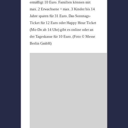
ermäßigt 10 Euro. Familien können mit
max. 2 Erwachsene + max. 3 Kinder bis 14
Jahre sparen für 31 Euro. Das Sonntags-
Ticket für 12 Euro oder Happy Hour Ticket
(Mo-Do ab 14 Uhr) gibt es online oder an
der Tageskasse für 10 Euro. (Foto © Messe
Berlin GmbH)