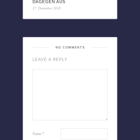
DAGEGEN AUS
17. Dezember 2018
NO COMMENTS
LEAVE A REPLY
Name
*