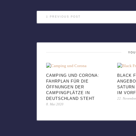
PREVIOUS POST
YOU
CAMPING UND CORONA:
BLACK F
FAHRPLAN FÜR DIE
ANGEBO
ÖFFNUNGEN DER
SATURN
CAMPINGPLÄTZE IN
IM VOR
DEUTSCHLAND STEHT
22. Novembe
8. Mai 2020