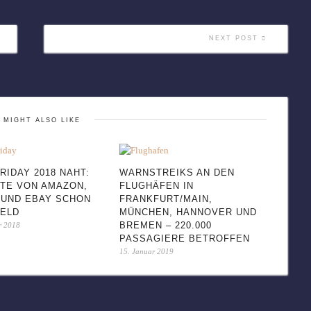
NEXT POST
 MIGHT ALSO LIKE
RIDAY 2018 NAHT:
WARNSTREIKS AN DEN
TE VON AMAZON,
FLUGHÄFEN IN
 UND EBAY SCHON
FRANKFURT/MAIN,
FELD
MÜNCHEN, HANNOVER UND
BREMEN – 220.000
r 2018
PASSAGIERE BETROFFEN
15. Januar 2019