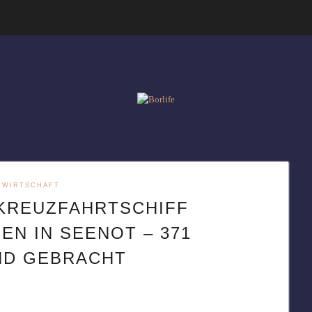
WIRTSCHAFT
 KREUZFAHRTSCHIFF
N IN SEENOT – 371
ND GEBRACHT