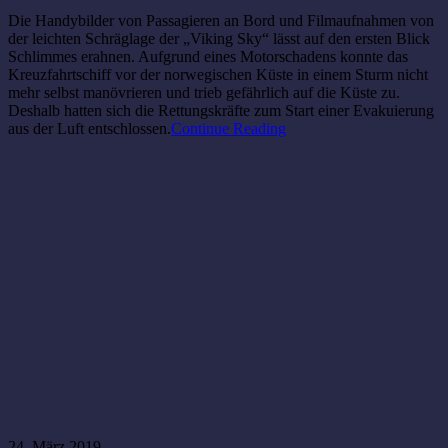
Die Handybilder von Passagieren an Bord und Filmaufnahmen von
der leichten Schräglage der „Viking Sky“ lässt auf den ersten Blick
Schlimmes erahnen. Aufgrund eines Motorschadens konnte das
Kreuzfahrtschiff vor der norwegischen Küste in einem Sturm nicht
mehr selbst manövrieren und trieb gefährlich auf die Küste zu.
Deshalb hatten sich die Rettungskräfte zum Start einer Evakuierung
aus der Luft entschlossen.
Continue Reading
24. März 2019