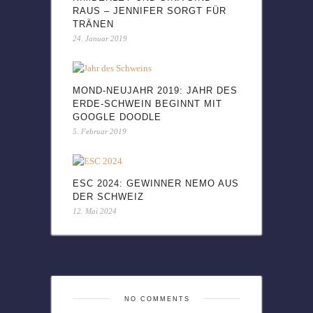
RAUS – JENNIFER SORGT FÜR
TRÄNEN
24. Januar 2019
MOND-NEUJAHR 2019: JAHR DES
ERDE-SCHWEIN BEGINNT MIT
GOOGLE DOODLE
5. Februar 2019
ESC 2024: GEWINNER NEMO AUS
DER SCHWEIZ
12. Mai 2024
NO COMMENTS