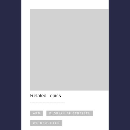
Related Topics
ARD
FLORIAN SILBEREISEN
WEIHNACHTEN