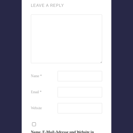
LEAVE A REPLY
Name
*
Email
*
Website
Name, E-Mail-Adresse und Website in