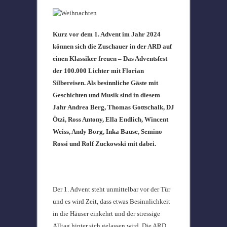
Kurz vor dem 1. Advent im Jahr 2024
können sich die Zuschauer in der ARD auf
einen Klassiker freuen – Das Adventsfest
der 100.000 Lichter mit Florian
Silbereisen. Als besinnliche Gäste mit
Geschichten und Musik sind in diesem
Jahr Andrea Berg, Thomas Gottschalk, DJ
Ötzi, Ross Antony, Ella Endlich, Wincent
Weiss, Andy Borg, Inka Bause, Semino
Rossi und Rolf Zuckowski mit dabei.
Der 1. Advent steht unmittelbar vor der Tür
und es wird Zeit, dass etwas Besinnlichkeit
in die Häuser einkehrt und der stressige
Alltag hinter sich gelassen wird. Die ARD