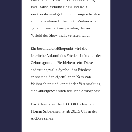
Inka Bause, Semino Rossi und Rolf
Zuckowski sind geladen und sorgen für den
ein oder anderen Höhepunkt. Zudem ist ein
geheimnisvoller Gast geladen, der im
Vorfeld der Show nicht verraten wird.
Ein besonderer Höhepunkt wird die
feierliche Ankunft des Friedenslichts aus der
Geburtsgrotte in Bethlehem sein. Dieses
bedeutungsvolle Symbol des Friedens
erinnert an den eigentlichen Kern von
Weihnachten und verleiht der Veranstaltung
eine außergewöhnlich festliche Atmosphäre.
Das Adventsfest der 100.000 Lichter mit
Florian Silbereisen ist ab 20.15 Uhr in der
ARD zu sehen.