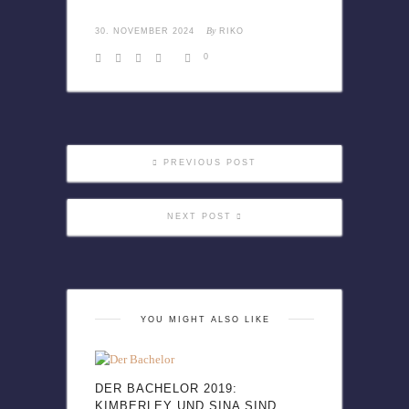
By
30. NOVEMBER 2024
RIKO
0
PREVIOUS POST
NEXT POST
YOU MIGHT ALSO LIKE
DER BACHELOR 2019:
KIMBERLEY UND SINA SIND