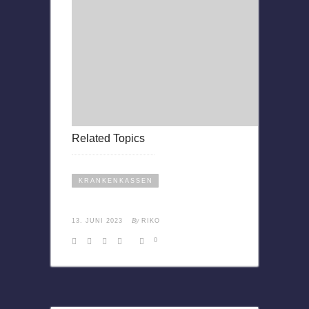
Related Topics
KRANKENKASSEN
By
13. JUNI 2023
RIKO
0