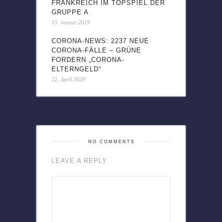
FRANKREICH IM TOPSPIEL DER
GRUPPE A
15. Januar 2019
CORONA-NEWS: 2237 NEUE
CORONA-FÄLLE – GRÜNE
FORDERN „CORONA-
ELTERNGELD“
22. April 2020
NO COMMENTS
LEAVE A REPLY