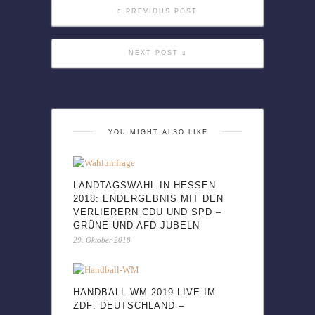
PREVIOUS POST
NEXT POST
YOU MIGHT ALSO LIKE
LANDTAGSWAHL IN HESSEN
2018: ENDERGEBNIS MIT DEN
VERLIERERN CDU UND SPD –
GRÜNE UND AFD JUBELN
29. Oktober 2018
HANDBALL-WM 2019 LIVE IM
ZDF: DEUTSCHLAND –