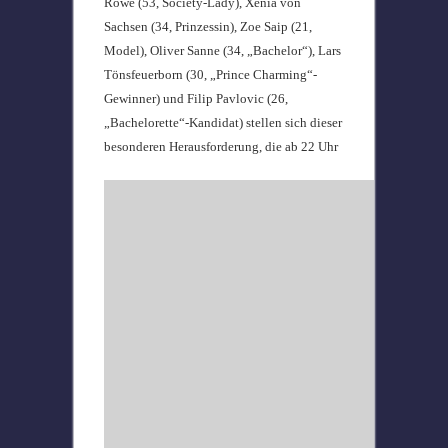
Rowe (53, Society-Lady), Xenia von
Sachsen (34, Prinzessin), Zoe Saip (21,
Model), Oliver Sanne (34, „Bachelor“), Lars
Tönsfeuerborn (30, „Prince Charming“-
Gewinner) und Filip Pavlovic (26,
„Bachelorette“-Kandidat) stellen sich dieser
besonderen Herausforderung, die ab 22 Uhr