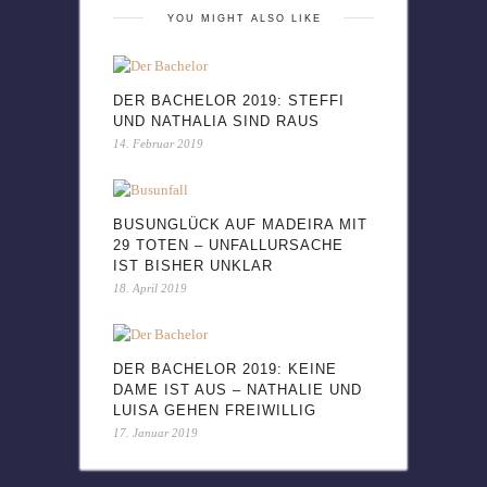
YOU MIGHT ALSO LIKE
DER BACHELOR 2019: STEFFI
UND NATHALIA SIND RAUS
14. Februar 2019
BUSUNGLÜCK AUF MADEIRA MIT
29 TOTEN – UNFALLURSACHE
IST BISHER UNKLAR
18. April 2019
DER BACHELOR 2019: KEINE
DAME IST AUS – NATHALIE UND
LUISA GEHEN FREIWILLIG
17. Januar 2019