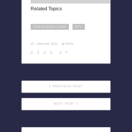
Related Topics
DSCHUNGELCAMP
RTL
By
15. JANUAR 2021
RIKO
0
PREVIOUS POST
NEXT POST