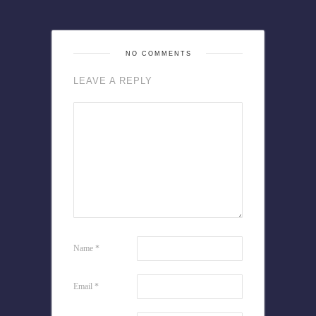
NO COMMENTS
LEAVE A REPLY
Name
*
Email
*