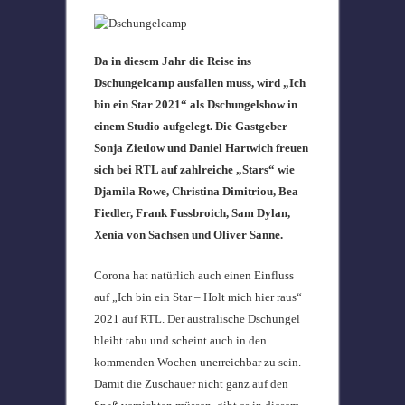
Da in diesem Jahr die Reise ins
Dschungelcamp ausfallen muss, wird „Ich
bin ein Star 2021“ als Dschungelshow in
einem Studio aufgelegt. Die Gastgeber
Sonja Zietlow und Daniel Hartwich freuen
sich bei RTL auf zahlreiche „Stars“ wie
Djamila Rowe, Christina Dimitriou, Bea
Fiedler, Frank Fussbroich, Sam Dylan,
Xenia von Sachsen und Oliver Sanne.
Corona hat natürlich auch einen Einfluss
auf „Ich bin ein Star – Holt mich hier raus“
2021 auf RTL. Der australische Dschungel
bleibt tabu und scheint auch in den
kommenden Wochen unerreichbar zu sein.
Damit die Zuschauer nicht ganz auf den