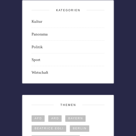
KATEGORIEN
Kultur
Panorama
Politik
Sport
Wirtschaft
THEMEN
AFD
ARD
BAYERN
BEATRICE EGLI
BERLIN