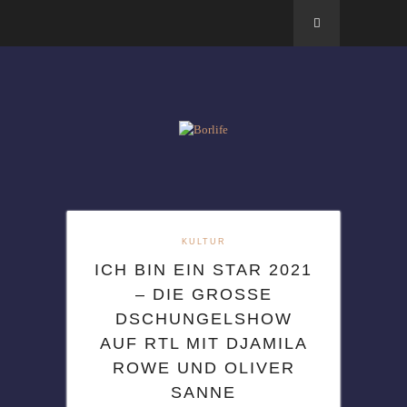
KULTUR
ICH BIN EIN STAR 2021
– DIE GROSSE D
SCHUNGELSHOW A
UF RTL MIT DJAMILA R
OWE UND OLIVER S
ANNE