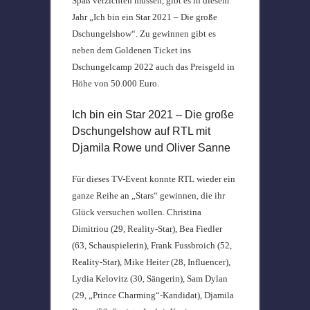
Spaß verzichten müssen, gibt es in diesem
Jahr „Ich bin ein Star 2021 – Die große
Dschungelshow“. Zu gewinnen gibt es
neben dem Goldenen Ticket ins
Dschungelcamp 2022 auch das Preisgeld in
Höhe von 50.000 Euro.
Ich bin ein Star 2021 – Die große
Dschungelshow auf RTL mit
Djamila Rowe und Oliver Sanne
Für dieses TV-Event konnte RTL wieder ein
ganze Reihe an „Stars“ gewinnen, die ihr
Glück versuchen wollen. Christina
Dimitriou (29, Reality-Star), Bea Fiedler
(63, Schauspielerin), Frank Fussbroich (52,
Reality-Star), Mike Heiter (28, Influencer),
Lydia Kelovitz (30, Sängerin), Sam Dylan
(29, „Prince Charming“-Kandidat), Djamila