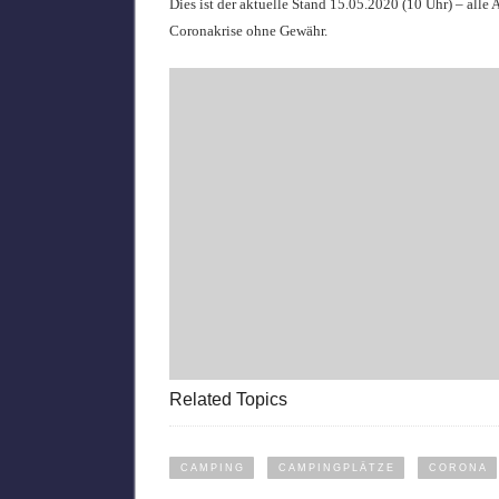
Dies ist der aktuelle Stand 15.05.2020 (10 Uhr) – all
Coronakrise ohne Gewähr.
Related Topics
CAMPING
CAMPINGPLÄTZE
CORONA