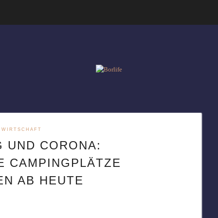
WIRTSCHAFT
G UND CORONA:
E CAMPINGPLÄTZE
EN AB HEUTE