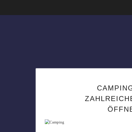
CAMPIN
ZAHLREICH
ÖFFN