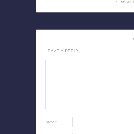
11. Januar 2
LEAVE A REPLY
Name
*