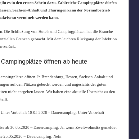
ibt es in den ersten Schritt dazu. Zahlreiche Campingplätze dürfen
 Hessen, Sachsen-Anhalt und Thüringen kann der Normalbetrieb
krise so vermittelt werden kann.
ten. Die Schließung von Hotels und Campingplätzen hat die Branche
inanziellen Grenzen gebracht. Mit dem leichten Rückgang der Infektion
ur zurück.
 Campingplätze öffnen ab heute
Campingplätze öffnen. In Brandenburg, Hessen, Sachsen-Anhalt und
ungen auf den Plätzen gebucht werden und angesichts der guten
en nicht entgehen lassen. Wir haben eine aktuelle Übersicht zu den
ellt:
 Unter Vorbehalt 18.05.2020 – Dauercamping: Unter Vorbehalt
ise ab 30.05.2020 – Dauercamping: Ja, wenn Zweitwohnsitz gemeldet
se 25.05.2020 – Dauercamping: Nein