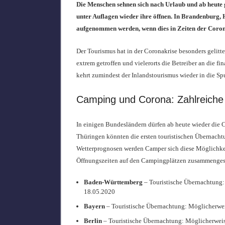
Die Menschen sehnen sich nach Urlaub und ab heute g
unter Auflagen wieder ihre öffnen. In Brandenburg,
aufgenommen werden, wenn dies in Zeiten der Corona
Der Tourismus hat in der Coronakrise besonders gelit
extrem getroffen und vielerorts die Betreiber an die f
kehrt zumindest der Inlandstourismus wieder in die Sp
Camping und Corona: Zahlreiche
In einigen Bundesländern dürfen ab heute wieder die 
Thüringen könnten die ersten touristischen Übernacht
Wetterprognosen werden Camper sich diese Möglichkeit
Öffnungszeiten auf den Campingplätzen zusammengest
Baden-Württemberg
– Touristische Übernachtung:
18.05.2020
Bayern
– Touristische Übernachtung: Möglicherwe
Berlin
– Touristische Übernachtung: Möglicherwei