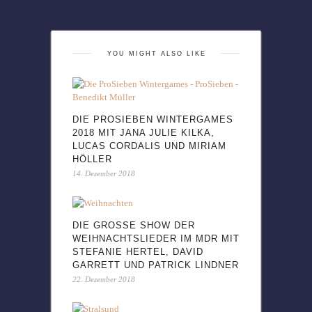
YOU MIGHT ALSO LIKE
DIE PROSIEBEN WINTERGAMES
2018 MIT JANA JULIE KILKA,
LUCAS CORDALIS UND MIRIAM
HÖLLER
14. Dezember 2018
DIE GROSSE SHOW DER W
EIHNACHTSLIEDER IM MDR MIT S
TEFANIE HERTEL, DAVID G
ARRETT UND PATRICK LINDNER
22. Dezember 2018