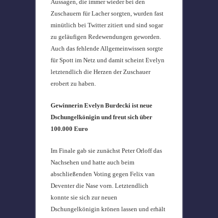
Aussagen, die immer wieder bei den
Zuschauern für Lacher sorgten, wurden fast
minütlich bei Twitter zitiert und sind sogar
zu geläufigen Redewendungen geworden.
Auch das fehlende Allgemeinwissen sorgte
für Spott im Netz und damit scheint Evelyn
letztendlich die Herzen der Zuschauer
erobert zu haben.
Gewinnerin Evelyn Burdecki ist neue
Dschungelkönigin und freut sich über
100.000 Euro
Im Finale gab sie zunächst Peter Orloff das
Nachsehen und hatte auch beim
abschließenden Voting gegen Felix van
Deventer die Nase vorn. Letztendlich
konnte sie sich zur neuen
Dschungelkönigin krönen lassen und erhält