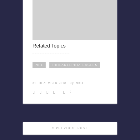
Related Topics
NFL
PHILADELPHIA EAGLES
By
31. DEZEMBER 2018
RIKO
0
PREVIOUS POST