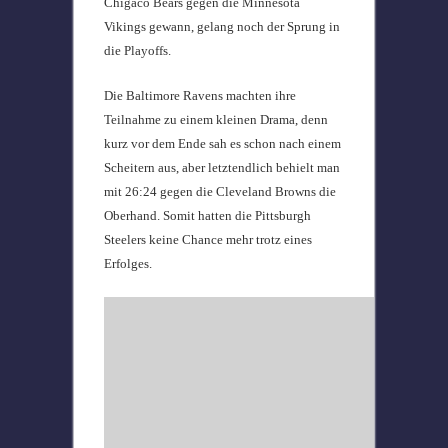
Chigaco Bears gegen die Minnesota
Vikings gewann, gelang noch der Sprung in
die Playoffs.
Die Baltimore Ravens machten ihre
Teilnahme zu einem kleinen Drama, denn
kurz vor dem Ende sah es schon nach einem
Scheitern aus, aber letztendlich behielt man
mit 26:24 gegen die Cleveland Browns die
Oberhand. Somit hatten die Pittsburgh
Steelers keine Chance mehr trotz eines
Erfolges.