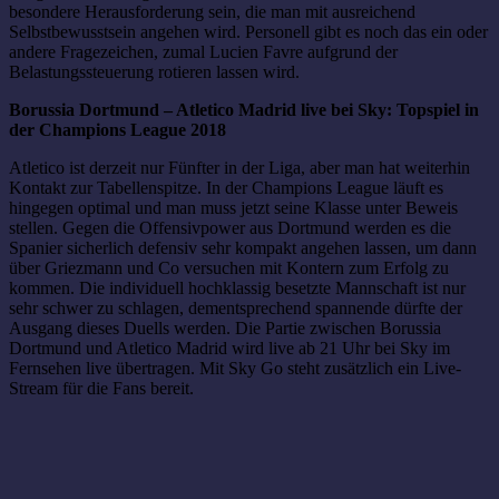
besondere Herausforderung sein, die man mit ausreichend
Selbstbewusstsein angehen wird. Personell gibt es noch das ein oder
andere Fragezeichen, zumal Lucien Favre aufgrund der
Belastungssteuerung rotieren lassen wird.
Borussia Dortmund – Atletico Madrid live bei Sky: Topspiel in
der Champions League 2018
Atletico ist derzeit nur Fünfter in der Liga, aber man hat weiterhin
Kontakt zur Tabellenspitze. In der Champions League läuft es
hingegen optimal und man muss jetzt seine Klasse unter Beweis
stellen. Gegen die Offensivpower aus Dortmund werden es die
Spanier sicherlich defensiv sehr kompakt angehen lassen, um dann
über Griezmann und Co versuchen mit Kontern zum Erfolg zu
kommen. Die individuell hochklassig besetzte Mannschaft ist nur
sehr schwer zu schlagen, dementsprechend spannende dürfte der
Ausgang dieses Duells werden. Die Partie zwischen Borussia
Dortmund und Atletico Madrid wird live ab 21 Uhr bei Sky im
Fernsehen live übertragen. Mit Sky Go steht zusätzlich ein Live-
Stream für die Fans bereit.