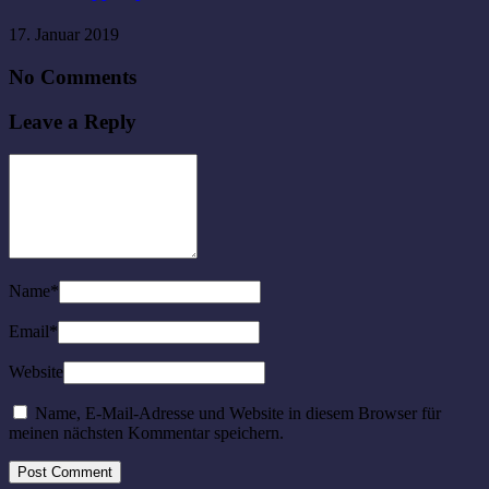
17. Januar 2019
No Comments
Leave a Reply
Name
*
Email
*
Website
Name, E-Mail-Adresse und Website in diesem Browser für
meinen nächsten Kommentar speichern.