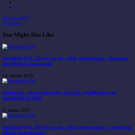
0
Previous Post
Next Post
You Might Also Like
Handball-WM 2019 live in der ARD: Deutschland – Russland
im dritten Gruppenspiel
14. Januar 2019
Österreich – Deutschland live im ZDF: Qualfikation zur
Handball-EM 2020
6. Januar 2021
Handball-WM 2019 live in der ARD: Deutschland – Serbien im
letzten Gruppenspiel