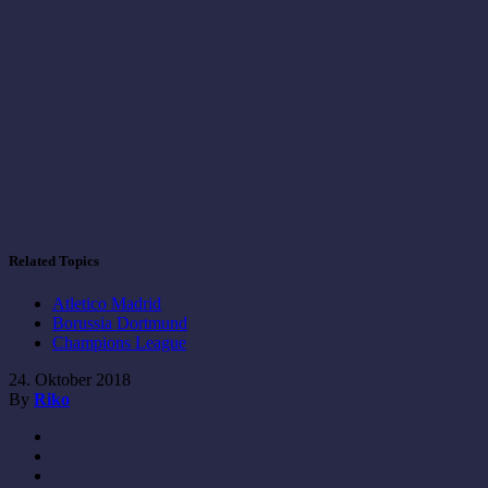
Related Topics
Atletico Madrid
Borussia Dortmund
Champions League
24. Oktober 2018
By
Riko