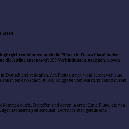
k aus
gbegleitern könnten auch die Piloten in Deutschland in den
te die Airline europaweit 190 Verbindungen streichen, wovon
n in Deutschland verkraften. Am Freitag treten wohl europaweit eine
e sollen bis dato schon 30.000 Fluggäste vom Ausstand betroffen sein
 kommen dürfte. Betroffen sind davon in erster Linie Flüge, die von
eutigen Donnerstag entscheiden. Dort habe man gerade eine