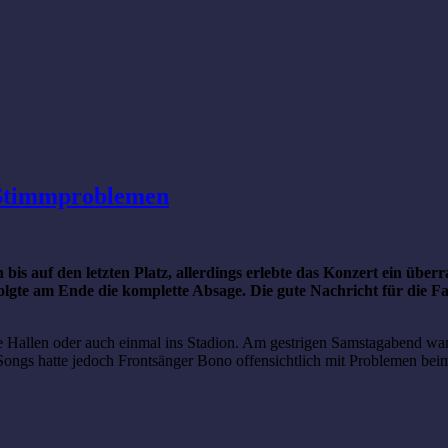
 Stimmproblemen
bis auf den letzten Platz, allerdings erlebte das Konzert ein üb
gte am Ende die komplette Absage. Die gute Nachricht für die Fa
Hallen oder auch einmal ins Stadion. Am gestrigen Samstagabend war 
Songs hatte jedoch Frontsänger Bono offensichtlich mit Problemen bei