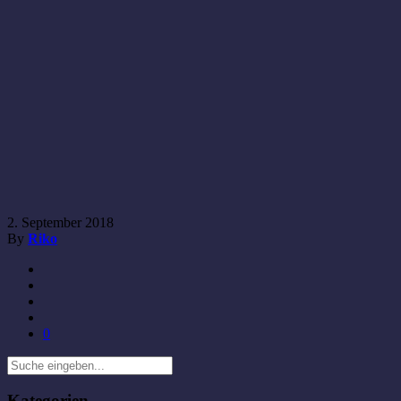
2. September 2018
By
Riko
0
Kategorien