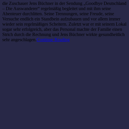
die Zuschauer Jens Büchner in der Sendung „Goodbye Deutschland
– Die Auswanderer“ regelmäßig begleitet und mit ihm seine
Abenteuer durchlitten. Seine Trennungen, seine Freude, seine
Versuche endlich ein Standbein aufzubauen und vor allem immer
wieder sein regelmäßiges Scheitern. Zuletzt war er mit seinem Lokal
sogar sehr erfolgreich, aber das Personal machte der Familie einen
Strich durch die Rechnung und Jens Büchner wirkte gesundheitlich
sehr angeschlagen.
Continue Reading