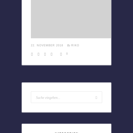
By
22. NOVEMBER 2018
RIKO
0