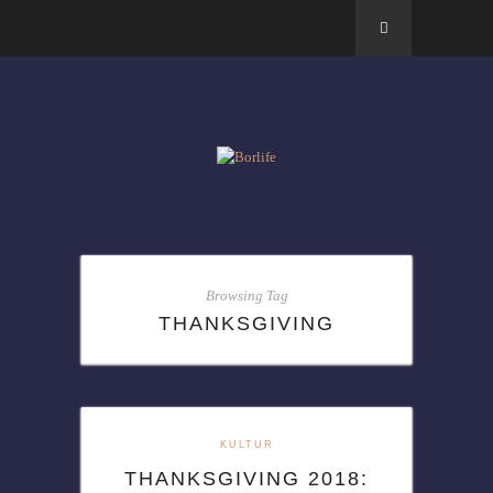
Browsing Tag
THANKSGIVING
KULTUR
THANKSGIVING 2018: