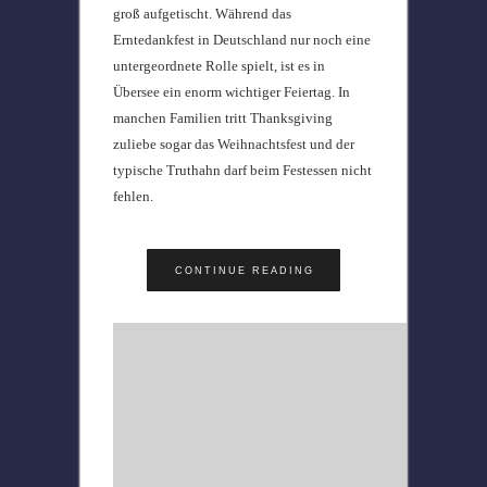
groß aufgetischt. Während das
Erntedankfest in Deutschland nur noch eine
untergeordnete Rolle spielt, ist es in
Übersee ein enorm wichtiger Feiertag. In
manchen Familien tritt Thanksgiving
zuliebe sogar das Weihnachtsfest und der
typische Truthahn darf beim Festessen nicht
fehlen.
CONTINUE READING