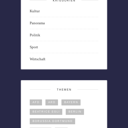
KATEGORIEN
Kultur
Panorama
Politik
Sport
Wirtschaft
THEMEN
AFD
ARD
BAYERN
BEATRICE EGLI
BERLIN
BORUSSIA DORTMUND