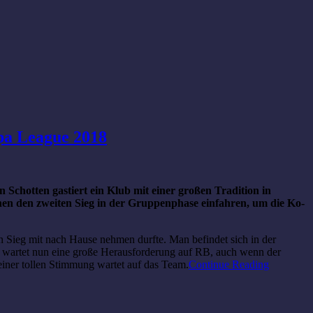
opa League 2018
Schotten gastiert ein Klub mit einer großen Tradition in
hen den zweiten Sieg in der Gruppenphase einfahren, um die Ko-
en Sieg mit nach Hause nehmen durfte. Man befindet sich in der
c wartet nun eine große Herausforderung auf RB, auch wenn der
einer tollen Stimmung wartet auf das Team.
Continue Reading