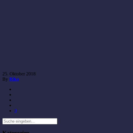
25. Oktober 2018
By
Riko
0
Kategorien