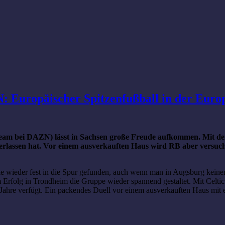
N: Europäischer Spitzenfußball in der Eur
ream bei DAZN) lässt in Sachsen große Freude aufkommen. Mit den 
terlassen hat. Vor einem ausverkauften Haus wird RB aber versuc
eile wieder fest in die Spur gefunden, auch wenn man in Augsburg kein
Erfolg in Trondheim die Gruppe wieder spannend gestaltet. Mit Celti
 Jahre verfügt. Ein packendes Duell vor einem ausverkauften Haus mit 