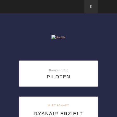
Browsing Tag
PILOTEN
WIRTSCHAFT
RYANAIR ERZIELT