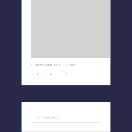
By
5. DEZEMBER 2018
RIKO
0