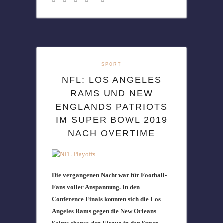
SPORT
NFL: LOS ANGELES
RAMS UND NEW
ENGLANDS PATRIOTS
IM SUPER BOWL 2019
NACH OVERTIME
Die vergangenen Nacht war für Football-
Fans voller Anspannung. In den
Conference Finals konnten sich die Los
Angeles Rams gegen die New Orleans
Saints ebenso den Einzug in den Super