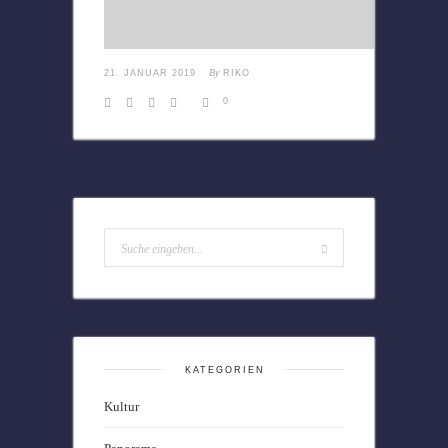
By
21. JANUAR 2019
RIKO
0
KATEGORIEN
Kultur