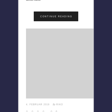
CONTINUE READING
By
4. FEBRUAR 2019
RIKO
0