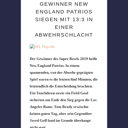
GEWINNER NEW
ENGLAND PATRIOS
SIEGEN MIT 13:3 IN
EINER
ABWEHRSCHLACHT
Der Gewinner des Super Bowls 2019 heißt
New England Patrios. In einem
spannenden, von der Abwehr geprägten
Spiel waren es die letzten fünf Minuten, die
letztendlich die Entscheidung brachten.
Ein Touchdown sowie ein Field Goal
sicherten am Ende den Sieg gegen die Los
Angeles Rams. Tom Brady erwischte
keinen guten Tag, aber sein Gegenüber
Jered Goff fand im Grunde überhaupt
nicht statt.