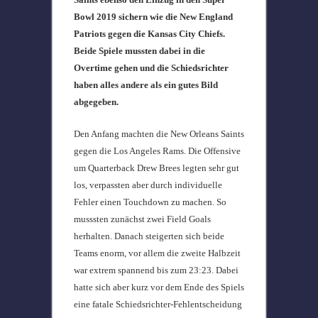
Bowl 2019 sichern wie die New England
Patriots gegen die Kansas City Chiefs.
Beide Spiele mussten dabei in die
Overtime gehen und die Schiedsrichter
haben alles andere als ein gutes Bild
abgegeben.
Den Anfang machten die New Orleans Saints
gegen die Los Angeles Rams. Die Offensive
um Quarterback Drew Brees legten sehr gut
los, verpassten aber durch individuelle
Fehler einen Touchdown zu machen. So
musssten zunächst zwei Field Goals
herhalten. Danach steigerten sich beide
Teams enorm, vor allem die zweite Halbzeit
war extrem spannend bis zum 23:23. Dabei
hatte sich aber kurz vor dem Ende des Spiels
eine fatale Schiedsrichter-Fehlentscheidung