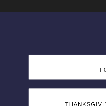
F
THANKSGIVI