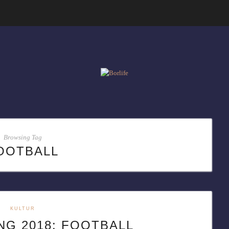
Browsing Tag
OOTBALL
KULTUR
NG 2018: FOOTBALL