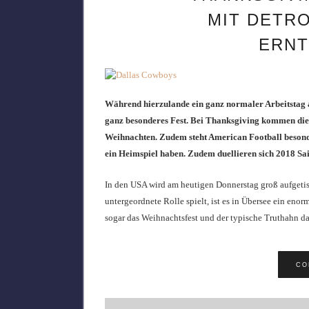
MIT DETRO
ERNT
Während hierzulande ein ganz normaler Arbeitstag a
ganz besonderes Fest. Bei Thanksgiving kommen die 
Weihnachten. Zudem steht American Football besond
ein Heimspiel haben. Zudem duellieren sich 2018 Sai
In den USA wird am heutigen Donnerstag groß aufgetis
untergeordnete Rolle spielt, ist es in Übersee ein eno
sogar das Weihnachtsfest und der typische Truthahn dar
CO