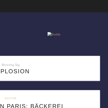
Browsing Tag
XPLOSION
KULTUR
N PARIS: BÄCKEREI