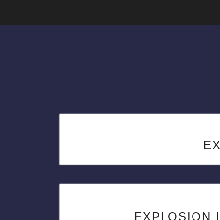
E
EXPLOSION I