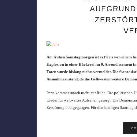
AUFGRUND
ZERSTÖR
VE
Am frühen Samstagmorgen ist es Paris von einem hef
Explosion in einer Bäckerei im 9. Arrondissement im
Toten wurde bislang nichts vermeldet. Die französis
Ausnahmezustand, da die Gelbwesten weitere Demons
Paris kommt einfach nicht zur Ruhe. Die politischen 
wieder für weltweites Aufsehen gesorgt. Die Demonstr
Zerstörung übergegangen. Für den heutigen Samstag 
CO