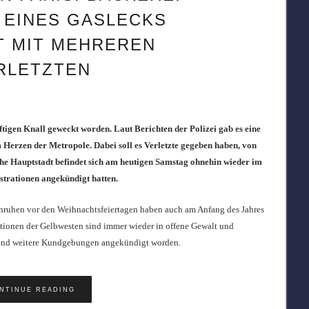
 EINES GASLECKS
T MIT MEHREREN
RLETZTEN
tigen Knall geweckt worden. Laut Berichten der Polizei gab es eine
 Herzen der Metropole. Dabei soll es Verletzte gegeben haben, von
che Hauptstadt befindet sich am heutigen Samstag ohnehin wieder im
trationen angekündigt hatten.
Unruhen vor den Weihnachtsfeiertagen haben auch am Anfang des Jahres
ationen der Gelbwesten sind immer wieder in offene Gewalt und
sind weitere Kundgebungen angekündigt worden.
NTINUE READING