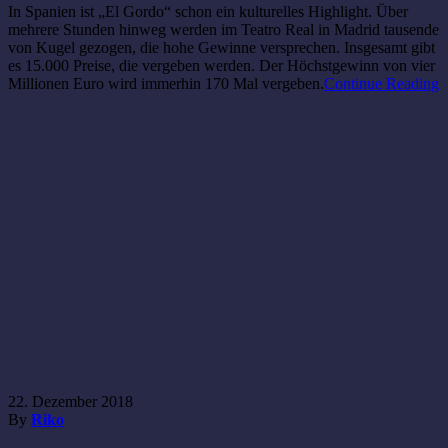
In Spanien ist „El Gordo“ schon ein kulturelles Highlight. Über
mehrere Stunden hinweg werden im Teatro Real in Madrid tausende
von Kugel gezogen, die hohe Gewinne versprechen. Insgesamt gibt
es 15.000 Preise, die vergeben werden. Der Höchstgewinn von vier
Millionen Euro wird immerhin 170 Mal vergeben.
Continue Reading
22. Dezember 2018
By
Riko