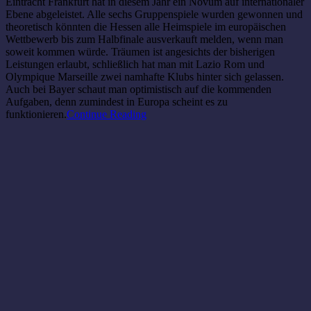
Eintracht Frankfurt hat in diesem Jahr ein Novum auf internationaler
Ebene abgeleistet. Alle sechs Gruppenspiele wurden gewonnen und
theoretisch könnten die Hessen alle Heimspiele im europäischen
Wettbewerb bis zum Halbfinale ausverkauft melden, wenn man
soweit kommen würde. Träumen ist angesichts der bisherigen
Leistungen erlaubt, schließlich hat man mit Lazio Rom und
Olympique Marseille zwei namhafte Klubs hinter sich gelassen.
Auch bei Bayer schaut man optimistisch auf die kommenden
Aufgaben, denn zumindest in Europa scheint es zu
funktionieren.
Continue Reading