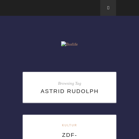
Browsing Tag
ASTRID RUDOLPH
KULTUR
ZDF-