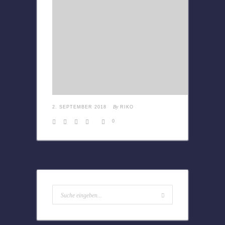
By
2. SEPTEMBER 2018
RIKO
0