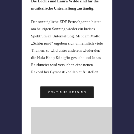
Die Lochis und Laura Wilde sind für die
musikalische Unterhaltung zuständig.
Der sonntägliche ZDF-Fernsehgarten bietet
am heutigen Sonntag wieder ein breites
Spektrum an Unterhaltung. Mit dem Motto
„Schön rund“ ergeben sich unheimlich viele
Themen, so wird unter anderem wieder der/
die Hula Hoop König/in gesucht und Jonas
Reithmeier wird versuchen eine neuen
Rekord bei Gymnastikbällen aufzustellen.
CONTINUE READING