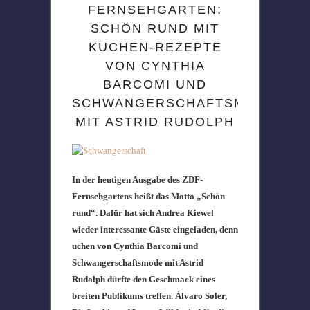
FERNSEHGARTEN:
SCHÖN RUND MIT
KUCHEN-REZEPTE
VON CYNTHIA
BARCOMI UND
SCHWANGERSCHAFTSMODE
MIT ASTRID RUDOLPH
In der heutigen Ausgabe des ZDF-
Fernsehgartens heißt das Motto „Schön
rund“. Dafür hat sich Andrea Kiewel
wieder interessante Gäste eingeladen, denn
uchen von Cynthia Barcomi und
Schwangerschaftsmode mit Astrid
Rudolph dürfte den Geschmack eines
breiten Publikums treffen. Álvaro Soler,