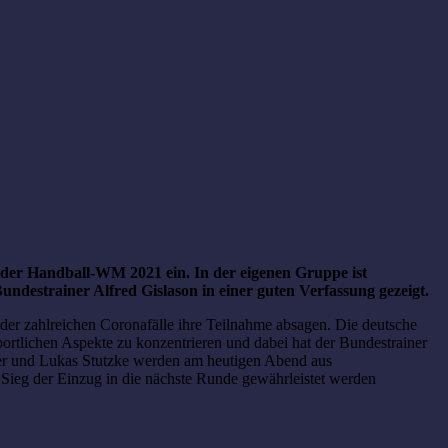
 der Handball-WM 2021 ein. In der eigenen Gruppe ist
undestrainer Alfred Gislason in einer guten Verfassung gezeigt.
r zahlreichen Coronafälle ihre Teilnahme absagen. Die deutsche
ortlichen Aspekte zu konzentrieren und dabei hat der Bundestrainer
ner und Lukas Stutzke werden am heutigen Abend aus
 Sieg der Einzug in die nächste Runde gewährleistet werden