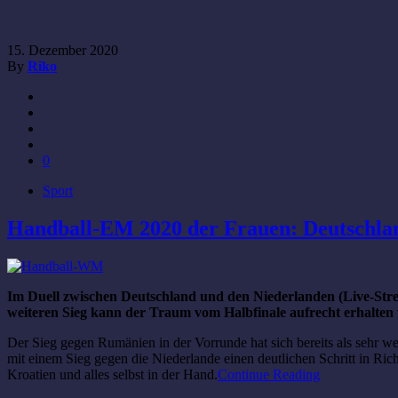
15. Dezember 2020
By
Riko
0
Sport
Handball-EM 2020 der Frauen: Deutschlan
Im Duell zwischen Deutschland und den Niederlanden (Live-Stre
weiteren Sieg kann der Traum vom Halbfinale aufrecht erhalten
Der Sieg gegen Rumänien in der Vorrunde hat sich bereits als sehr
mit einem Sieg gegen die Niederlande einen deutlichen Schritt in R
Kroatien und alles selbst in der Hand.
Continue Reading