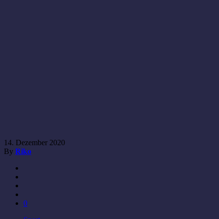
14. Dezember 2020
By
Riko
0