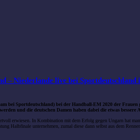
d – Niederlande live bei Sportdeutschland
am bei Sportdeutschland) bei der Handball-EM 2020 der Frauen ge
 werden und die deutschen Damen haben dabei die etwas bessere A
 wertvoll erwiesen. In Kombination mit dem Erfolg gegen Ungarn hat 
ichtung Halbfinale unternehmen, zumal diese dann selbst aus dem Ren