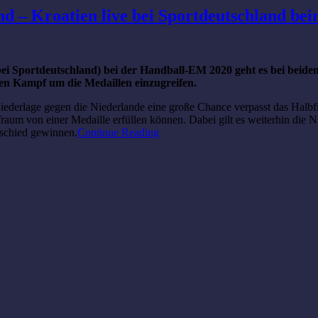
d – Kroatien live bei Sportdeutschland be
bei Sportdeutschland) bei der Handball-EM 2020 geht es bei beid
den Kampf um die Medaillen einzugreifen.
rlage gegen die Niederlande eine große Chance verpasst das Halbfinal
raum von einer Medaille erfüllen können. Dabei gilt es weiterhin die N
rschied gewinnen.
Continue Reading