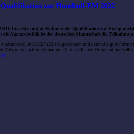
: Qualifikation zur Handball-EM 2022
r ARD/ Live-Stream) im Rahmen der Qualifikation zur Europameist
n die Alpenrepublik ist der deutschen Mannschaft die Teilnahme
 eindrucksvoll mit 36:27 (22:16) gewonnen und damit die gute Form vo
Mitwirken auch in der heutigen Partie offen ist. Dominant und selbstbe
ing