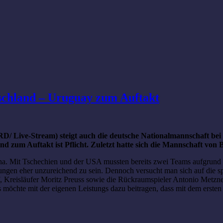
schland – Uruguay zum Auftakt
D/ Live-Stream) steigt auch die deutsche Nationalmannschaft bei
 zum Auftakt ist Pflicht. Zuletzt hatte sich die Mannschaft von B
 Mit Tschechien und der USA mussten bereits zwei Teams aufgrund de
rungen eher unzureichend zu sein. Dennoch versucht man sich auf die sp
f, Kreisläufer Moritz Preuss sowie die Rückraumspieler Antonio Metz
möchte mit der eigenen Leistungs dazu beitragen, dass mit dem ersten