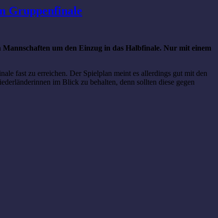
im Gruppenfinale
en Mannschaften um den Einzug in das Halbfinale. Nur mit einem
e fast zu erreichen. Der Spielplan meint es allerdings gut mit den
iederländerinnen im Blick zu behalten, denn sollten diese gegen