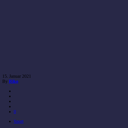
15. Januar 2021
By
Riko
0
Sport