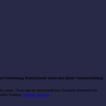
ne Fortsetzung. Dabei könnte schon eine kleine Vorentscheidung
startet. Doch statt der herkömmlichen Testspiele absolviert das
enden Sonntag.
Continue Reading