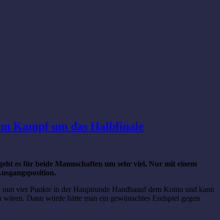
 im Kampf um das Halbfinale
ht es für beide Mannschaften um sehr viel. Nur mit einem
usgangsposition.
man nun vier Punkte in der Hauptrunde Handbaauf dem Konto und kann
nen wären. Dann würde hätte man ein gewünschtes Endspiel gegen