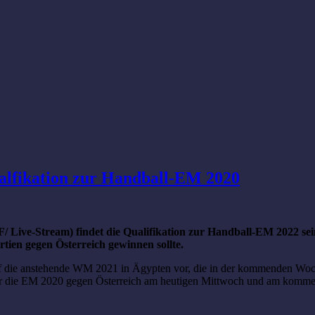
alfikation zur Handball-EM 2020
/ Live-Stream) findet die Qualifikation zur Handball-EM 2022 sei
tien gegen Österreich gewinnen sollte.
uf die anstehende WM 2021 in Ägypten vor, die in der kommenden Woche 
 für die EM 2020 gegen Österreich am heutigen Mittwoch und am komm