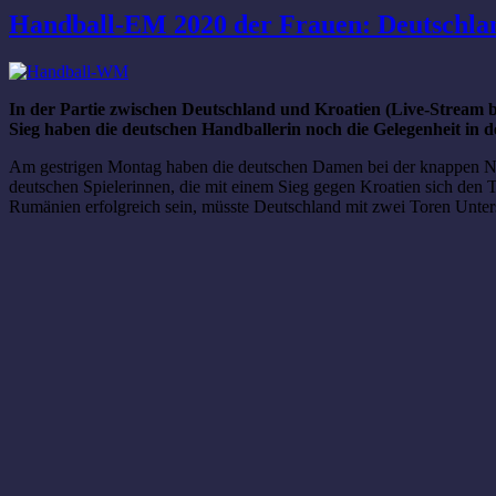
Handball-EM 2020 der Frauen: Deutschlan
In der Partie zwischen Deutschland und Kroatien (Live-Stream 
Sieg haben die deutschen Handballerin noch die Gelegenheit in 
Am gestrigen Montag haben die deutschen Damen bei der knappen Niede
deutschen Spielerinnen, die mit einem Sieg gegen Kroatien sich den T
Rumänien erfolgreich sein, müsste Deutschland mit zwei Toren Unte