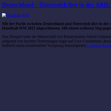
Deutschland – Österreich live in der ARD
Mit der Partie zwischen Deutschland und Österreich (live in de
Handball-WM 2021 abgeschlossen. Mit einem weiteren Sieg gege
Das Hinspiel hatte die Mannschaft von Bundestrainer Alfred Gislason
aufgrund von leichten Verletzungen sogar auf Uwe Gensheimer, dessen 
Halbzeit einen komfortablen Vorsprung herausspielen.
Continue Read