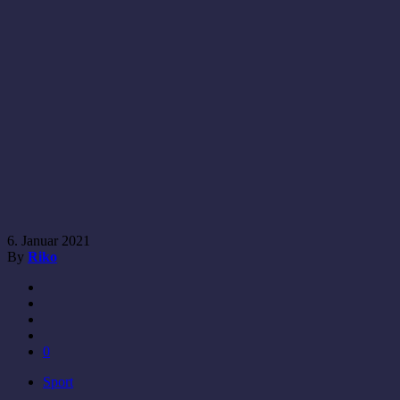
6. Januar 2021
By
Riko
0
Sport