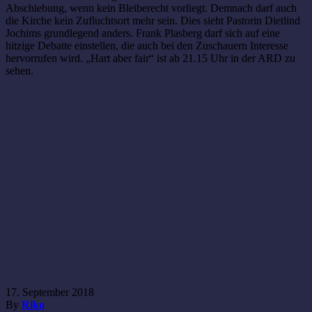
Abschiebung, wenn kein Bleiberecht vorliegt. Demnach darf auch
die Kirche kein Zufluchtsort mehr sein. Dies sieht Pastorin Dietlind
Jochims grundlegend anders. Frank Plasberg darf sich auf eine
hitzige Debatte einstellen, die auch bei den Zuschauern Interesse
hervorrufen wird. „Hart aber fair“ ist ab 21.15 Uhr in der ARD zu
sehen.
17. September 2018
By
Riko