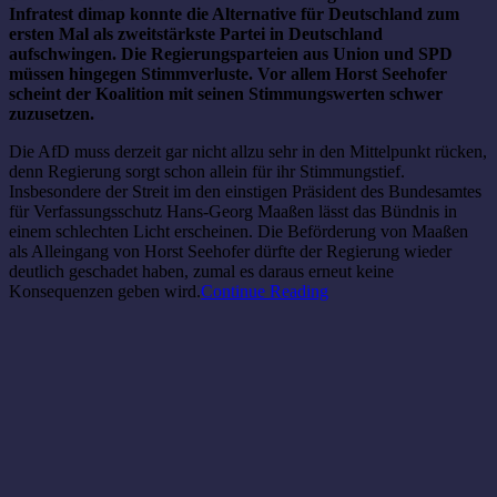
Infratest dimap konnte die Alternative für Deutschland zum
ersten Mal als zweitstärkste Partei in Deutschland
aufschwingen. Die Regierungsparteien aus Union und SPD
müssen hingegen Stimmverluste. Vor allem Horst Seehofer
scheint der Koalition mit seinen Stimmungswerten schwer
zuzusetzen.
Die AfD muss derzeit gar nicht allzu sehr in den Mittelpunkt rücken,
denn Regierung sorgt schon allein für ihr Stimmungstief.
Insbesondere der Streit im den einstigen Präsident des Bundesamtes
für Verfassungsschutz Hans-Georg Maaßen lässt das Bündnis in
einem schlechten Licht erscheinen. Die Beförderung von Maaßen
als Alleingang von Horst Seehofer dürfte der Regierung wieder
deutlich geschadet haben, zumal es daraus erneut keine
Konsequenzen geben wird.
Continue Reading