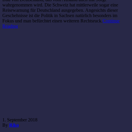
wahrgenommen wird. Die Schweiz hat mittlerweile sogar eine
Reisewarnung für Deutschland ausgegeben. Angesichts dieser
Geschehnisse ist die Politik in Sachsen natürlich besonders im
Fokus und man befürchtet einen weiteren Rechtsruck.
Continue
Reading
1. September 2018
By
Riko