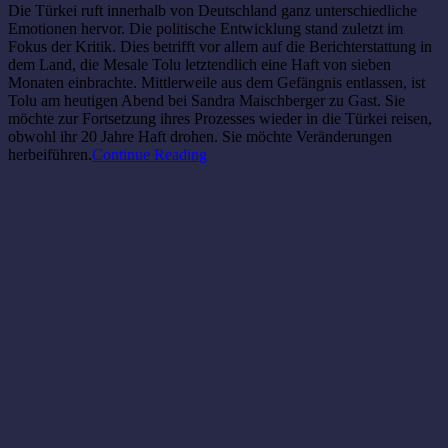
Die Türkei ruft innerhalb von Deutschland ganz unterschiedliche
Emotionen hervor. Die politische Entwicklung stand zuletzt im
Fokus der Kritik. Dies betrifft vor allem auf die Berichterstattung in
dem Land, die Mesale Tolu letztendlich eine Haft von sieben
Monaten einbrachte. Mittlerweile aus dem Gefängnis entlassen, ist
Tolu am heutigen Abend bei Sandra Maischberger zu Gast. Sie
möchte zur Fortsetzung ihres Prozesses wieder in die Türkei reisen,
obwohl ihr 20 Jahre Haft drohen. Sie möchte Veränderungen
herbeiführen.
Continue Reading