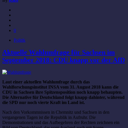
By
Riko
0
Politik
Aktuelle Wahlumfrage für Sachsen im
September 2018: CDU knapp vor der AfD
Laut einer aktuellen Wahlumfrage durch das
Wahlforschungsinstitut INSA vom 31. August 2018 kann die
CDU in Sachsen ihre Spitzensposition noch knapp behaupten.
Die Alternative für Deutschland folgt knapp dahinter, während
die SPD nur noch vierte Kraft im Land ist.
Nach den Vorkommnissen in Chemnitz und Sachsen in den
vergangenen Tagen ist die Republik in Aufruhr. Die
Demonstrationen und das Aufbegehren der Rechten zeichnen ein
Bild von Deutschland, das vom Ausland auch mit Sorge