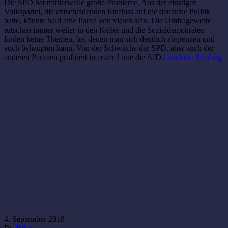
Die SPD hat mittlerweile große Probleme. Aus der einstigen
Volkspartei, die entscheidenden Einfluss auf die deutsche Politik
hatte, könnte bald eine Partei von vielen sein. Die Umfragewerte
rutschen immer weiter in den Keller und die Sozialdemokraten
finden keine Themen, bei denen man sich deutlich abgrenzen und
auch behaupten kann. Von der Schwäche der SPD, aber auch der
anderen Parteien profitiert in erster Linie die AfD.
Continue Reading
4. September 2018