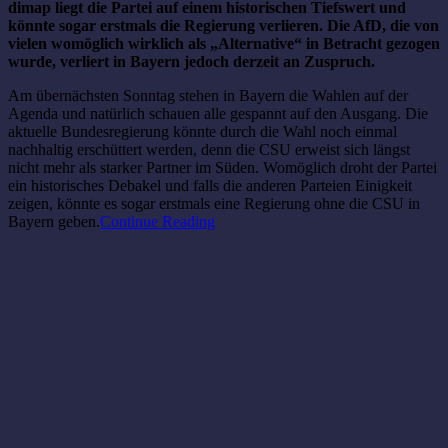
dimap liegt die Partei auf einem historischen Tiefswert und
könnte sogar erstmals die Regierung verlieren. Die AfD, die von
vielen womöglich wirklich als „Alternative“ in Betracht gezogen
wurde, verliert in Bayern jedoch derzeit an Zuspruch.
Am übernächsten Sonntag stehen in Bayern die Wahlen auf der
Agenda und natürlich schauen alle gespannt auf den Ausgang. Die
aktuelle Bundesregierung könnte durch die Wahl noch einmal
nachhaltig erschüttert werden, denn die CSU erweist sich längst
nicht mehr als starker Partner im Süden. Womöglich droht der Partei
ein historisches Debakel und falls die anderen Parteien Einigkeit
zeigen, könnte es sogar erstmals eine Regierung ohne die CSU in
Bayern geben.
Continue Reading