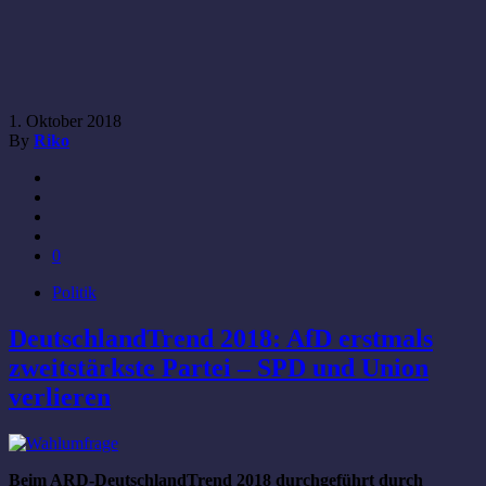
1. Oktober 2018
By
Riko
0
Politik
DeutschlandTrend 2018: AfD erstmals
zweitstärkste Partei – SPD und Union
verlieren
Beim ARD-DeutschlandTrend 2018 durchgeführt durch