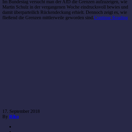
Im Bundestag versucht man der AfD die Grenzen aufzuzeigen, wie
Martin Schulz in der vergangenen Woche eindrucksvoll bewies und
damit überparteilich Rückendeckung erhielt. Dennoch zeigt es, wie
fließend die Grenzen mittlerweile geworden sind.
Continue Reading
17. September 2018
By
Riko