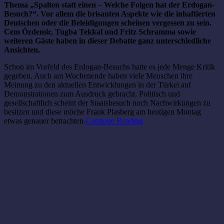
Thema „Spalten statt einen – Welche Folgen hat der Erdogan-
Besuch?“. Vor allem die brisanten Aspekte wie die inhaftierten
Deutschen oder die Beleidigungen scheinen vergessen zu sein.
Cem Özdemir, Tugba Tekkal und Fritz Schramma sowie
weiteren Gäste haben in dieser Debatte ganz unterschiedliche
Ansichten.
Schon im Vorfeld des Erdogan-Besuchs hatte es jede Menge Kritik
gegeben. Auch am Wochenende haben viele Menschen ihre
Meinung zu den aktuellen Entwicklungen in der Türkei auf
Demonstrationen zum Ausdruck gebracht. Politisch und
gesellschaftlich scheint der Staatsbesuch noch Nachwirkungen zu
besitzen und diese möche Frank Plasberg am heutigen Montag
etwas genauer betrachten.
Continue Reading