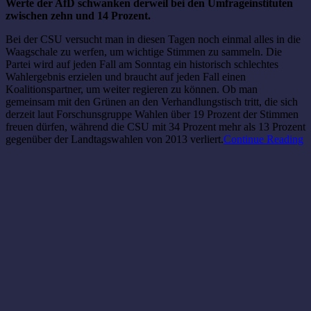
Werte der AfD schwanken derweil bei den Umfrageinstituten
zwischen zehn und 14 Prozent.
Bei der CSU versucht man in diesen Tagen noch einmal alles in die
Waagschale zu werfen, um wichtige Stimmen zu sammeln. Die
Partei wird auf jeden Fall am Sonntag ein historisch schlechtes
Wahlergebnis erzielen und braucht auf jeden Fall einen
Koalitionspartner, um weiter regieren zu können. Ob man
gemeinsam mit den Grünen an den Verhandlungstisch tritt, die sich
derzeit laut Forschunsgruppe Wahlen über 19 Prozent der Stimmen
freuen dürfen, während die CSU mit 34 Prozent mehr als 13 Prozent
gegenüber der Landtagswahlen von 2013 verliert.
Continue Reading