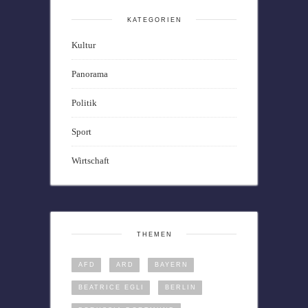
KATEGORIEN
Kultur
Panorama
Politik
Sport
Wirtschaft
THEMEN
AFD
ARD
BAYERN
BEATRICE EGLI
BERLIN