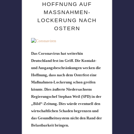
HOFFNUNG AUF
MASSNAHMEN-L
OCKERUNG NACH O
STERN
Das Coronavirus hat weiterhin
Deutschland fest im Griff. Die Kontakt-
und Ausgangsbeschränkungen wecken die
Hoffnung, dass nach dem Osterfest eine
Maßnahmen-Lockerung schon greifen
könnte. Dies äußerte Niedersachsens
Regierungschef Stephan Weil (SPD) in der
„Bild“-Zeitung. Dies würde eventuell den
wirtschaftlichen Schaden begrenzen und
das Gesundheitssystem nicht den Rand der
Belastbarkeit bringen.