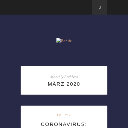
Monthly Archives
MÄRZ 2020
POLITIK
CORONAVIRUS: